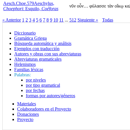
Aesch.Choe.579
Aeschylus,
νῦν οὖν… φύλασσε τὰν οἴκῳ κ
Choephori
: Esquilo,
Coéforas
« Anterior
1
2
3
4
5
6
7
8
9
10
11
...
512
Siguiente »
Todas
Diccionario
Gramática Griega
Búsqueda automática y análisis
Ejemplos con traducción
Autores y obras con sus abreviaturas
Abreviaturas gramaticales
Helenismos
Familias léxicas
Palabras:
por niveles
por tipo gramatical
por fechas
formas por autores/géneros
Materiales
Colaboradores en el Proyecto
Donaciones
Proyecto