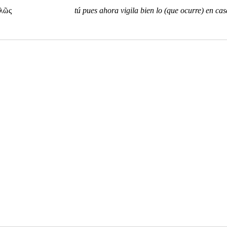
αλῶς
tú pues ahora vigila bien lo (que ocurre) en cas