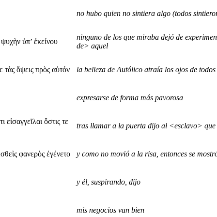
no hubo quien no sintiera algo (todos sintiero
ninguno de los que miraba dejó de experimen
 ψυχὴν ὑπ’ ἐκείνου
de> aquel
 τὰς ὄψεις πρὸς αὐτόν
la belleza de Autólico atraía los ojos de todos
expresarse de forma más pavorosa
 εἰσαγγεῖλαι ὅστις τε
tras llamar a la puerta dijo al <esclavo> qu
σθεὶς φανερὸς ἐγένετο
y como no movió a la risa, entonces se most
y él, suspirando, dijo
mis negocios van bien