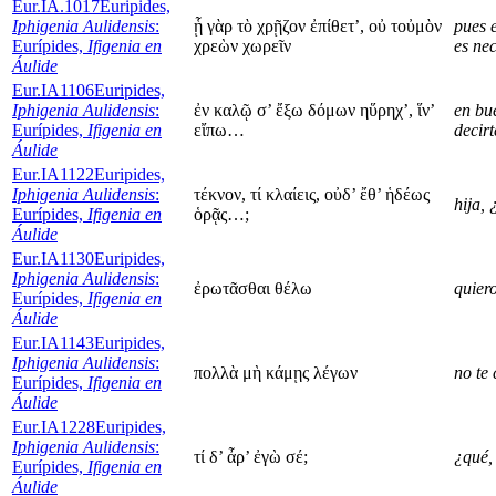
Eur.IA.1017
Euripides,
Iphigenia Aulidensis
:
ᾗ γὰρ τὸ χρῇζον ἐπίθετ’, οὐ τοὐμὸν
pues 
Eurípides,
Ifigenia en
χρεὼν χωρεῖν
es ne
Áulide
Eur.IA1106
Euripides,
Iphigenia Aulidensis
:
ἐν καλῷ σ’ ἔξω δόμων ηὕρηχ’, ἵν’
en bu
Eurípides,
Ifigenia en
εἴπω…
decir
Áulide
Eur.IA1122
Euripides,
Iphigenia Aulidensis
:
τέκνον, τί κλαίεις, οὐδ’ ἔθ’ ἡδέως
hija,
Eurípides,
Ifigenia en
ὁρᾷς…;
Áulide
Eur.IA1130
Euripides,
Iphigenia Aulidensis
:
ἐρωτᾶσθαι θέλω
quier
Eurípides,
Ifigenia en
Áulide
Eur.IA1143
Euripides,
Iphigenia Aulidensis
:
πολλὰ μὴ κάμῃς λέγων
no te
Eurípides,
Ifigenia en
Áulide
Eur.IA1228
Euripides,
Iphigenia Aulidensis
:
τί δ’ ἆρ’ ἐγὼ σέ;
¿qué, 
Eurípides,
Ifigenia en
Áulide