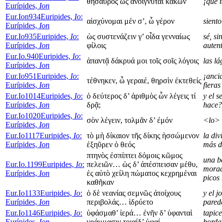
θησαυρὸς ὡς ἀνοίγνυται κακῶν
¡qué 
Eurípides,
Ion
Eur.Ion934
Euripides,
Io
:
αἰσχύνομαι μέν σ’, ὦ γέρον
siento
Eurípides,
Ion
Eur.Io935
Euripides,
Io
:
ὡς συστενάζειν γ’ οἶδα γενναίως
sé, s
Eurípides,
Ion
φίλοις
autent
Eur.Io.940
Euripides,
Io
:
ἀπαντᾷ δάκρυά μοι τοῖς σοῖς λόγοις
las l
Eurípides,
Ion
Eur.Io951
Euripides,
Io
:
¡anci
τέθνηκεν, ὦ γεραιέ, θηρσὶν ἐκτεθείς
Eurípides,
Ion
fieras
Eur.Io1014
Euripides,
Io
:
ὁ δεύτερος δ’ ἀριθμὸς ὧν λέγεις τί
y el 
Eurípides,
Ion
δρᾷ;
hace?
Eur.Io1020
Euripides,
Io
:
σὸν λέγειν, τολμᾶν δ’ ἐμόν
<lo> 
Eurípides,
Ion
Eur.Io1117
Euripides,
Io
:
τὸ μὴ δίκαιον τῆς δίκης ἡσσώμενον
la div
Eurípides,
Ion
ἐξηῦρεν ὁ θεός
más dé
πτηνὸς ἐσπίπτει δόμοις κῶμος
una b
Eur.Io.1199
Euripides,
Io
:
πελειῶν… ὡς δ’ ἀπέσπεισαν μέθυ,
morad
Eurípides,
Ion
ἐς αὐτὸ χείλη πώματος κεχρημέναι
picos 
καθῆκαν
Eur.Io1133
Euripides,
Io
:
ὁ δὲ νεανίας σεμνῶς ἀτοίχους
y el 
Eurípides,
Ion
περιβολάς… ἱδρύετο
pared
Eur.Io1146
Euripides,
Io
:
ὑφάσμαθ’ ἱερά… ἐνῆν δ’ ὑφανταὶ
tapic
Eurípides,
Ion
γράμμασιν τοιαίδ’ ὑφαί
borda