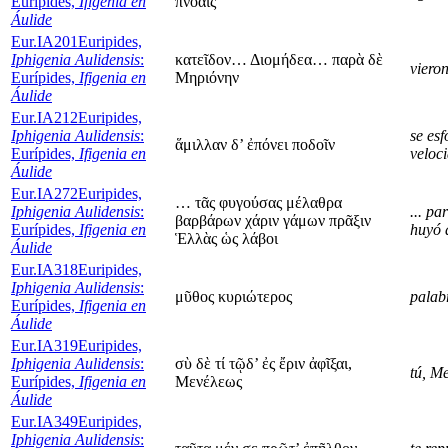
Eurípides,
Ifigenia en
πνοαῖς
Áulide
Eur.IA201
Euripides,
Iphigenia Aulidensis
:
κατεῖδον… Διομήδεα… παρὰ δὲ
viero
Eurípides,
Ifigenia en
Μηριόνην
Áulide
Eur.IA212
Euripides,
Iphigenia Aulidensis
:
se es
ἅμιλλαν δ’ ἐπόνει ποδοῖν
Eurípides,
Ifigenia en
veloc
Áulide
Eur.IA272
Euripides,
… τᾶς φυγούσας μέλαθρα
Iphigenia Aulidensis
:
... pa
βαρβάρων χάριν γάμων πρᾶξιν
Eurípides,
Ifigenia en
huyó 
Ἑλλὰς ὡς λάβοι
Áulide
Eur.IA318
Euripides,
Iphigenia Aulidensis
:
μῦθος κυριώτερος
palab
Eurípides,
Ifigenia en
Áulide
Eur.IA319
Euripides,
Iphigenia Aulidensis
:
σὺ δὲ τί τῷδ’ ἐς ἔριν ἀφῖξαι,
tú, Me
Eurípides,
Ifigenia en
Μενέλεως
Áulide
Eur.IA349
Euripides,
Iphigenia Aulidensis
: