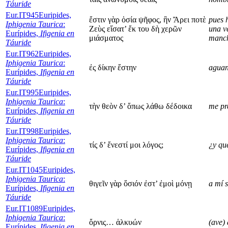
Táuride
Eur.IT945
Euripides,
ἔστιν γὰρ ὁσία ψῆφος, ἣν Ἄρει ποτὲ
pues 
Iphigenia Taurica
:
Ζεὺς εἵσατ’ ἔκ του δὴ χερῶν
una v
Eurípides,
Ifigenia en
μιάσματος
manch
Táuride
Eur.IT962
Euripides,
Iphigenia Taurica
:
ἐς δίκην ἔστην
aguant
Eurípides,
Ifigenia en
Táuride
Eur.IT995
Euripides,
Iphigenia Taurica
:
τὴν θεὸν δ’ ὅπως λάθω δέδοικα
me pr
Eurípides,
Ifigenia en
Táuride
Eur.IT998
Euripides,
Iphigenia Taurica
:
τίς δ’ ἔνεστί μοι λόγος;
¿y qu
Eurípides,
Ifigenia en
Táuride
Eur.IT1045
Euripides,
Iphigenia Taurica
:
θιγεῖν γὰρ ὅσιόν ἐστ’ ἐμοὶ μόνῃ
a mí s
Eurípides,
Ifigenia en
Táuride
Eur.IT1089
Euripides,
Iphigenia Taurica
:
ὄρνις… ἁλκυών
(ave) 
Eurípides,
Ifigenia en