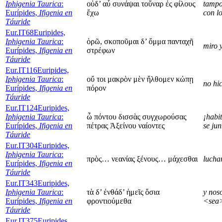
Iphigenia Taurica
:
οὐδ’ αὖ συνάψαι τοὔναρ ἐς φίλους
tampo
Eurípides,
Ifigenia en
ἔχω
con l
Táuride
Eur.IT68
Euripides,
Iphigenia Taurica
:
ὁρῶ, σκοποῦμαι δ’ ὄμμα πανταχῆ
miro y
Eurípides,
Ifigenia en
στρέφων
Táuride
Eur.IT116
Euripides,
Iphigenia Taurica
:
οὔ τοι μακρὸν μὲν ἤλθομεν κώπῃ
no hi
Eurípides,
Ifigenia en
πόρον
Táuride
Eur.IT124
Euripides,
Iphigenia Taurica
:
ὦ πόντου δισσὰς συγχωρούσας
¡habi
Eurípides,
Ifigenia en
πέτρας Ἀξείνου ναίοντες
se jun
Táuride
Eur.IT304
Euripides,
Iphigenia Taurica
:
πρὸς… νεανίας ξένους… μάχεσθαι
lucha
Eurípides,
Ifigenia en
Táuride
Eur.IT343
Euripides,
Iphigenia Taurica
:
τὰ δ’ ἐνθάδ’ ἡμεῖς ὅσια
y nos
Eurípides,
Ifigenia en
φροντιούμεθα
<sea>
Táuride
Eur.IT375
Euripides,