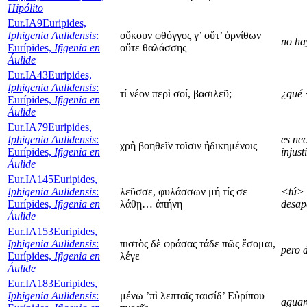
Hipólito
Eur.IA9
Euripides,
Iphigenia Aulidensis
:
οὔκουν φθόγγος γ’ οὔτ’ ὀρνίθων
no ha
Eurípides,
Ifigenia en
οὔτε θαλάσσης
Áulide
Eur.IA43
Euripides,
Iphigenia Aulidensis
:
τί νέον περὶ σοί, βασιλεῦ;
¿qué 
Eurípides,
Ifigenia en
Áulide
Eur.IA79
Euripides,
Iphigenia Aulidensis
:
es nec
χρὴ βοηθεῖν τοῖσιν ἠδικημένοις
Eurípides,
Ifigenia en
injust
Áulide
Eur.IA145
Euripides,
Iphigenia Aulidensis
:
λεῦσσε, φυλάσσων μή τίς σε
<tú> 
Eurípides,
Ifigenia en
λάθῃ… ἀπήνη
desap
Áulide
Eur.IA153
Euripides,
Iphigenia Aulidensis
:
πιστὸς δὲ φράσας τάδε πῶς ἔσομαι,
pero d
Eurípides,
Ifigenia en
λέγε
Áulide
Eur.IA183
Euripides,
Iphigenia Aulidensis
:
μένω ’πὶ λεπταῖς ταισίδ’ Εὐρίπου
aguar