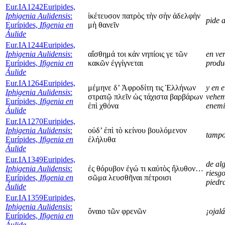
Eur.IA1242
Euripides,
Iphigenia Aulidensis
:
ἱκέτευσον πατρὸς τὴν σὴν ἀδελφὴν
pide 
Eurípides,
Ifigenia en
μὴ θανεῖν
Áulide
Eur.IA1244
Euripides,
Iphigenia Aulidensis
:
αἴσθημά τοι κἀν νηπίοις γε τῶν
en ve
Eurípides,
Ifigenia en
κακῶν ἐγγίγνεται
produ
Áulide
Eur.IA1264
Euripides,
μέμηνε δ’ Ἀφροδίτη τις Ἑλλήνων
y en e
Iphigenia Aulidensis
:
στρατῷ πλεῖν ὡς τάχιστα βαρβάρων
vehem
Eurípides,
Ifigenia en
ἐπὶ χθόνα
enem
Áulide
Eur.IA1270
Euripides,
Iphigenia Aulidensis
:
οὐδ’ ἐπὶ τὸ κείνου βουλόμενον
tampo
Eurípides,
Ifigenia en
ἐλήλυθα
Áulide
Eur.IA1349
Euripides,
de al
Iphigenia Aulidensis
:
ἐς θόρυβον ἐγώ τι καὐτὸς ἤλυθον…
riesg
Eurípides,
Ifigenia en
σῶμα λευσθῆναι πέτροισι
piedr
Áulide
Eur.IA1359
Euripides,
Iphigenia Aulidensis
:
ὄναιο τῶν φρενῶν
¡ojal
Eurípides,
Ifigenia en
Áulide