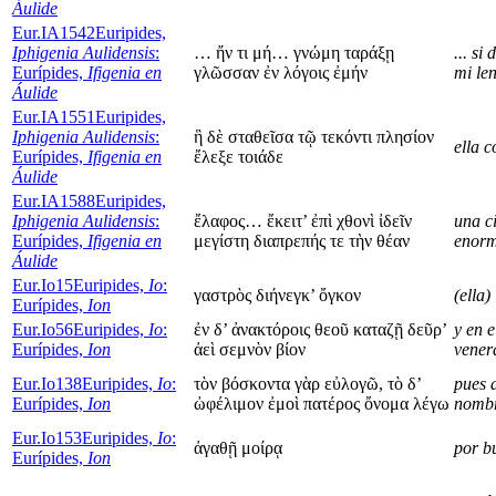
Áulide
Eur.IA1542
Euripides,
Iphigenia Aulidensis
:
… ἤν τι μή… γνώμη ταράξῃ
... s
Eurípides,
Ifigenia en
γλῶσσαν ἐν λόγοις ἐμήν
mi le
Áulide
Eur.IA1551
Euripides,
Iphigenia Aulidensis
:
ἣ δὲ σταθεῖσα τῷ τεκόντι πλησίον
ella c
Eurípides,
Ifigenia en
ἔλεξε τοιάδε
Áulide
Eur.IA1588
Euripides,
Iphigenia Aulidensis
:
ἔλαφος… ἔκειτ’ ἐπὶ χθονὶ ἰδεῖν
una ci
Eurípides,
Ifigenia en
μεγίστη διαπρεπής τε τὴν θέαν
enorm
Áulide
Eur.Io15
Euripides,
Io
:
γαστρὸς διήνεγκ’ ὄγκον
(ella)
Eurípides,
Ion
Eur.Io56
Euripides,
Io
:
ἐν δ’ ἀνακτόροις θεοῦ καταζῇ δεῦρ’
y en e
Eurípides,
Ion
ἀεὶ σεμνὸν βίον
vener
Eur.Io138
Euripides,
Io
:
τὸν βόσκοντα γὰρ εὐλογῶ, τὸ δ’
pues 
Eurípides,
Ion
ὠφέλιμον ἐμοὶ πατέρος ὄνομα λέγω
nombr
Eur.Io153
Euripides,
Io
:
ἀγαθῇ μοίρᾳ
por b
Eurípides,
Ion