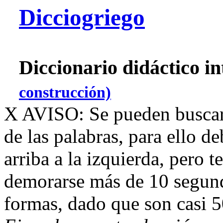
Dicciogriego
Diccionario didáctico i
construcción)
X
AVISO: Se pueden buscar
de las palabras, para ello d
arriba a la izquierda, pero 
demorarse más de 10 segundo
formas, dado que son casi 5