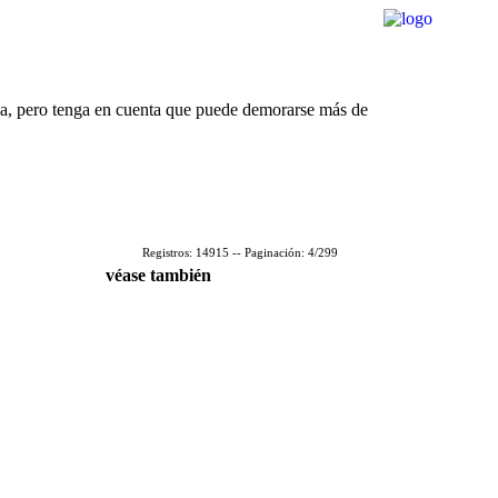
rda, pero tenga en cuenta que puede demorarse más de
Registros: 14915 -- Paginación: 4/299
véase también