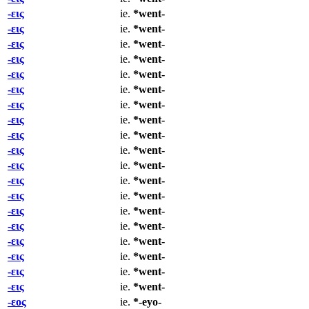
-εις
ie.
*went-
-εις
ie.
*went-
-εις
ie.
*went-
-εις
ie.
*went-
-εις
ie.
*went-
-εις
ie.
*went-
-εις
ie.
*went-
-εις
ie.
*went-
-εις
ie.
*went-
-εις
ie.
*went-
-εις
ie.
*went-
-εις
ie.
*went-
-εις
ie.
*went-
-εις
ie.
*went-
-εις
ie.
*went-
-εις
ie.
*went-
-εις
ie.
*went-
-εις
ie.
*went-
-εις
ie.
*went-
-εος
ie.
*-eyo-