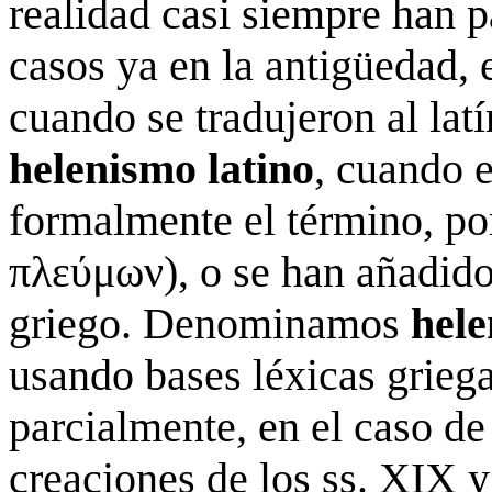
realidad casi siempre han p
casos ya en la antigüedad, 
cuando se tradujeron al lat
helenismo latino
, cuando e
formalmente el término, por
πλεύμων), o se han añadido 
griego. Denominamos
hel
usando bases léxicas griega
parcialmente, en el caso de
creaciones de los ss. XIX 