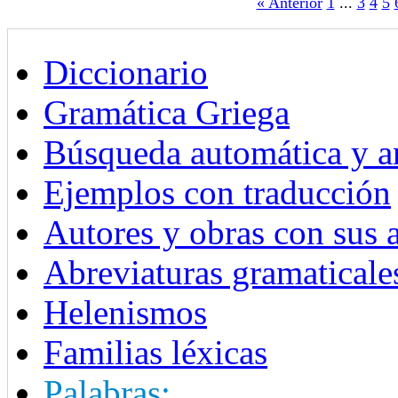
« Anterior
1
...
3
4
5
Diccionario
Gramática Griega
Búsqueda automática y an
Ejemplos con traducción
Autores y obras con sus 
Abreviaturas gramaticale
Helenismos
Familias léxicas
Palabras: