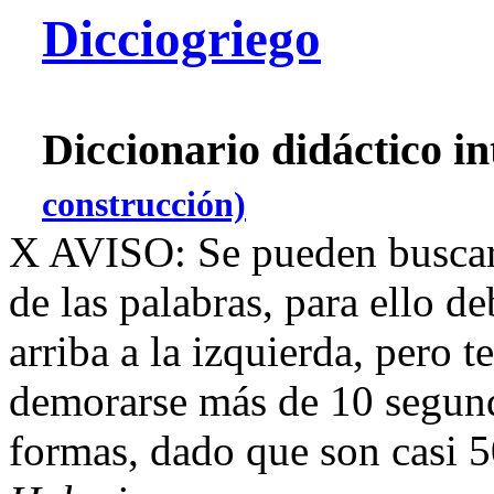
Dicciogriego
Diccionario didáctico i
construcción)
X
AVISO: Se pueden buscar
de las palabras, para ello d
arriba a la izquierda, pero 
demorarse más de 10 segundo
formas, dado que son casi 5