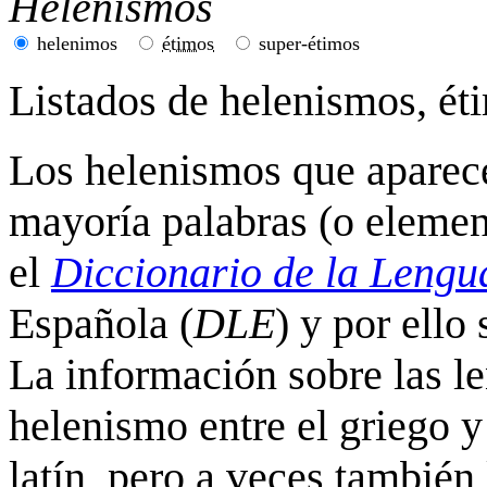
Helenismos
helenimos
étimos
super-étimos
Listados de helenismos, ét
Los helenismos que aparece
mayoría palabras (o elemen
el
Diccionario de la Lengu
Española (
DLE
) y por ello
La información sobre las le
helenismo entre el griego y
latín, pero a veces tambié