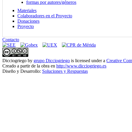
formas por autores/géneros
Materiales
Colaboradores en el Proyecto
Donaciones
Proyecto
Contacto
Dicciogriego
by
grupo Dicciogriego
is licensed under a
Creative Com
Creado a partir de la obra en
http://www.dicciogriego.es
Diseño y Desarrollo:
Soluciones y Respuestas