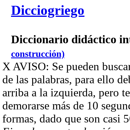
Dicciogriego
Diccionario didáctico i
construcción)
X
AVISO: Se pueden buscar
de las palabras, para ello d
arriba a la izquierda, pero 
demorarse más de 10 segundo
formas, dado que son casi 5