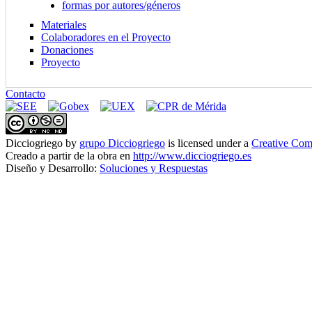
formas por autores/géneros
Materiales
Colaboradores en el Proyecto
Donaciones
Proyecto
Contacto
Dicciogriego
by
grupo Dicciogriego
is licensed under a
Creative Com
Creado a partir de la obra en
http://www.dicciogriego.es
Diseño y Desarrollo:
Soluciones y Respuestas