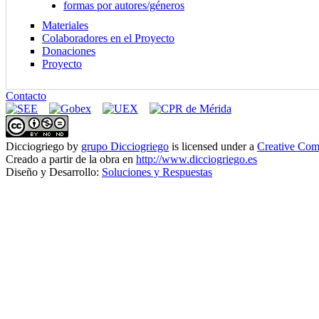
formas por autores/géneros
Materiales
Colaboradores en el Proyecto
Donaciones
Proyecto
Contacto
Dicciogriego
by
grupo Dicciogriego
is licensed under a
Creative Com
Creado a partir de la obra en
http://www.dicciogriego.es
Diseño y Desarrollo:
Soluciones y Respuestas